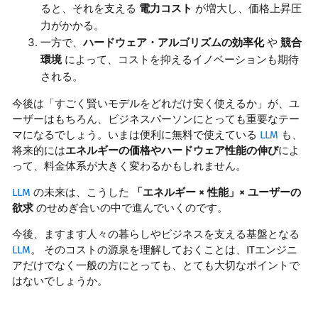
ると、それを支える
電力コスト
が増大し、価格上昇圧
力がかかる。
一方で、
ハードウェア・アルゴリズムの効率化
や
競合
環境
によって、コストを抑えるイノベーションも期待
される。
今後は「すごく賢いモデルをどれだけ安く使えるか」が、ユ
ーザーはもちろん、ビジネスパーソンにとっても重要なテー
マになるでしょう。いまは便利に無料で使えている
LLM
も、
将来的には
エネルギーの価格やハードウェア性能の伸び
によ
って、料金体系が大きく変わるかもしれません。
LLM
の未来は、こうした
「エネルギー × 性能」× ユーザーの
欲求
のせめぎ合いの中で進んでいくのです。
今後、ますます人々の暮らしやビジネスを支える基盤となる
LLM
。 そのコストの源泉を理解しておくことは、ITエンジニ
アだけでなく一般の方にとっても、とても大切なポイントで
はないでしょうか。