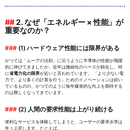
2. なぜ「エネルギー × 性能」が
重要なのか？
(1) ハードウェア性能には限界がある
かつては「ムーアの法則」に沿うように半導体の性能が飛躍
的に伸びてきましたが、近年は微細化のペースが鈍化し、特
に
省電力化の限界
が近いと言われています。 「より少ない電
力で、より多くの計算を行う」ためのイノベーションは続い
ているものの、かつてのように毎年爆発的な向上を期待する
のは難しくなってきています。
(2) 人間の要求性能は上がり続ける
便利なサービスを体験してしまうと、ユーザーの要求水準は
年々上昇します。たとえば、