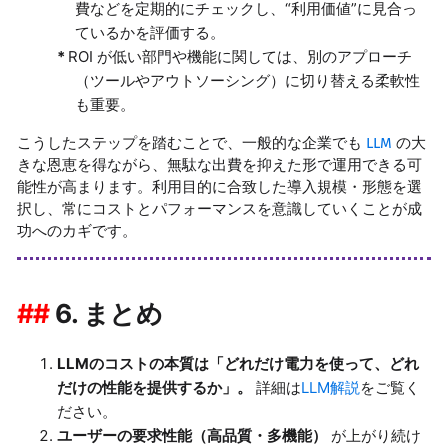
費などを定期的にチェックし、“利用価値”に見合っ
ているかを評価する。
ROI が低い部門や機能に関しては、別のアプローチ
（ツールやアウトソーシング）に切り替える柔軟性
も重要。
こうしたステップを踏むことで、一般的な企業でも
LLM
の大
きな恩恵を得ながら、無駄な出費を抑えた形で運用できる可
能性が高まります。利用目的に合致した導入規模・形態を選
択し、常にコストとパフォーマンスを意識していくことが成
功へのカギです。
6. まとめ
LLMのコストの本質は「どれだけ電力を使って、どれ
だけの性能を提供するか」。
詳細は
LLM解説
をご覧く
ださい。
ユーザーの要求性能（高品質・多機能）
が上がり続け