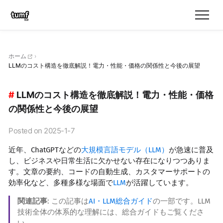
ホーム
LLMのコスト構造を徹底解説！電力・性能・価格の関係性と今後の展望
LLMのコスト構造を徹底解説！電力・性能・価格
の関係性と今後の展望
Posted on 2025-1-7
近年、ChatGPTなどの
大規模言語モデル（LLM）
が急速に普及
し、ビジネスや日常生活に欠かせない存在になりつつありま
す。文章の要約、コードの自動生成、カスタマーサポートの
効率化など、多種多様な場面で
LLM
が活躍しています。
関連記事
: この記事は
AI・LLM総合ガイド
の一部です。LLM
技術全体の体系的な理解には、総合ガイドもご覧くださ