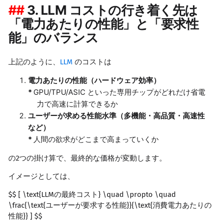
3. LLM コストの行き着く先は
「電力あたりの性能」と「要求性
能」のバランス
上記のように、
LLM
のコストは
電力あたりの性能（ハードウェア効率）
GPU/TPU/ASIC といった専用チップがどれだけ省電
力で高速に計算できるか
ユーザーが求める性能水準（多機能・高品質・高速性
など）
人間の欲求がどこまで高まっていくか
の2つの掛け算で、最終的な価格が変動します。
イメージとしては、
$$ [ \text{LLMの最終コスト} \quad \propto \quad
\frac{\text{ユーザーが要求する性能}}{\text{消費電力あたりの
性能}} ] $$