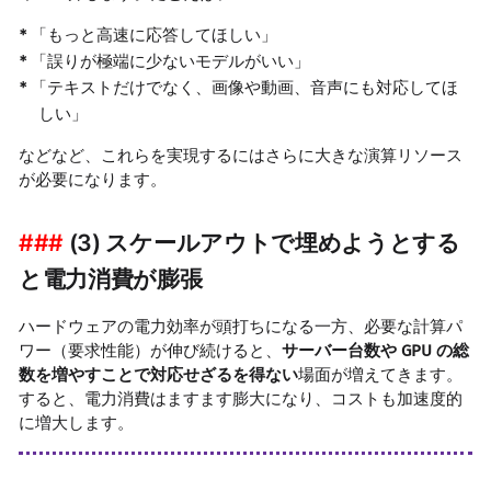
「もっと高速に応答してほしい」
「誤りが極端に少ないモデルがいい」
「テキストだけでなく、画像や動画、音声にも対応してほ
しい」
などなど、これらを実現するにはさらに大きな演算リソース
が必要になります。
(3) スケールアウトで埋めようとする
と電力消費が膨張
ハードウェアの電力効率が頭打ちになる一方、必要な計算パ
ワー（要求性能）が伸び続けると、
サーバー台数や GPU の総
数を増やすことで対応せざるを得ない
場面が増えてきます。
すると、電力消費はますます膨大になり、コストも加速度的
に増大します。