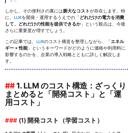
い。
しかし、その便利さの裏には
膨大なコスト
が存在します。特
に、
LLM
を開発・運用するうえでの「
どれだけの電力を消費
して、どれだけの性能を提供できるか
」という観点は、今後
さらに重要度が増すでしょう。
この記事では、
LLM
のコスト構造を整理しながら、「
エネル
ギー × 性能
」というキーワードがどのように価格や利用料に
影響するのかを、企業の導入戦略とともに詳しく解説しま
す。
1. LLM のコスト構造：ざっくり
まとめると「開発コスト」と「運
用コスト」
(1) 開発コスト（学習コスト）