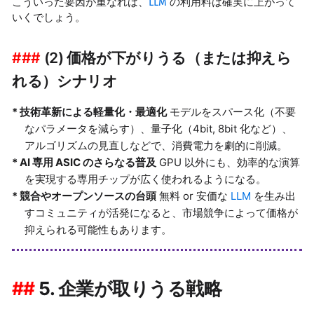
こういった要因が重なれば、
LLM
の利用料は確実に上がって
いくでしょう。
(2) 価格が下がりうる（または抑えら
れる）シナリオ
技術革新による軽量化・最適化
モデルをスパース化（不要
なパラメータを減らす）、量子化（4bit, 8bit 化など）、
アルゴリズムの見直しなどで、消費電力を劇的に削減。
AI 専用 ASIC のさらなる普及
GPU 以外にも、効率的な演算
を実現する専用チップが広く使われるようになる。
競合やオープンソースの台頭
無料 or 安価な
LLM
を生み出
すコミュニティが活発になると、市場競争によって価格が
抑えられる可能性もあります。
5. 企業が取りうる戦略