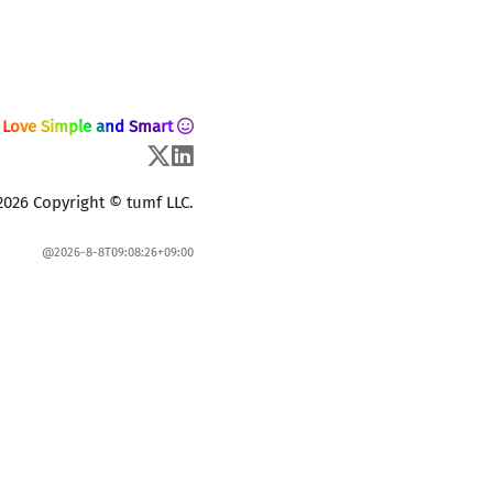
Love Simple and Smart
2026 Copyright © tumf LLC.
@2026-8-8T09:08:26+09:00